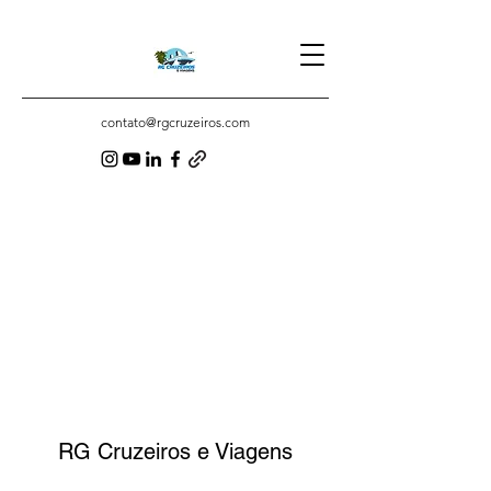
contato@rgcruzeiros.com
RG Cruzeiros e Viagens