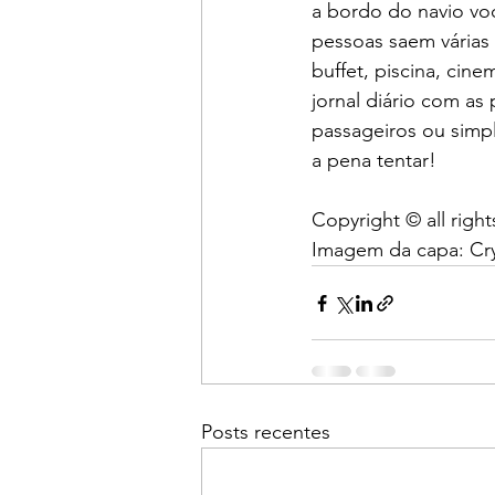
a bordo do navio vo
pessoas saem várias 
buffet, piscina, cin
jornal diário com as
passageiros ou simpl
a pena tentar!
Copyright © all righ
Imagem da capa: Cry
Posts recentes