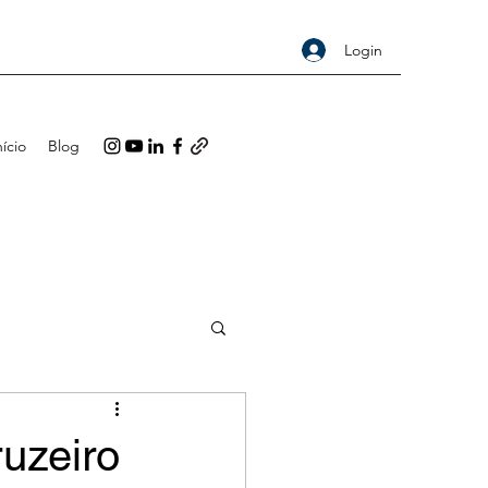
Login
nício
Blog
ruzeiro