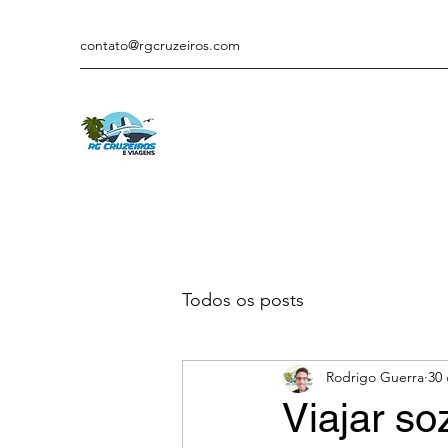
contato@rgcruzeiros.com
Todos os posts
Rodrigo Guerra
30 
Viajar so