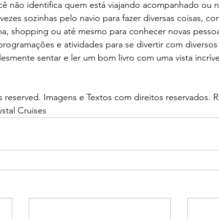
cê não identifica quem está viajando acompanhado ou n
vezes sozinhas pelo navio para fazer diversas coisas, com
ema, shopping ou até mesmo para conhecer novas pessoas
 programações e atividades para se divertir com diversos
esmente sentar e ler um bom livro com uma vista incríve
ts reserved. Imagens e Textos com direitos reservados. 
stal Cruises