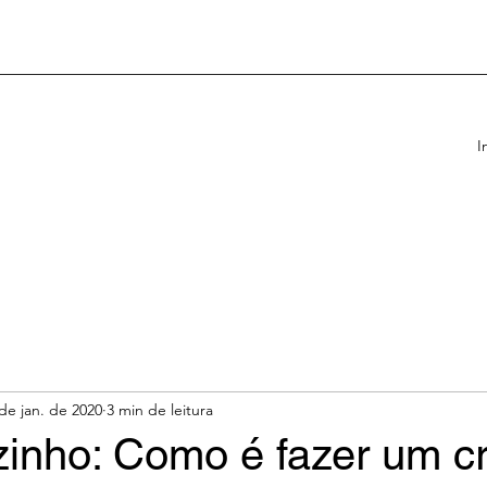
I
de jan. de 2020
3 min de leitura
zinho: Como é fazer um c