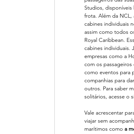
Studios, disponíveis
frota. Além da NCL,
cabines individuais n
assim como todos os
Royal Caribbean. Es
cabines individuais.
empresas como a Holl
com os passageiros 
como eventos para p
companhias para danç
outros. Para saber m
solitários, acesse o s
Vale acrescentar par
viajar sem acompanh
marítimos como 
a m